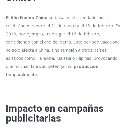
El
Año Nuevo Chino
se basa en el calendario lunar,
celebrándose entre el 21 de enero y el 18 de febrero. En
2018, por ejemplo, tuvo lugar el 16 de febrero,
coincidiendo con el año del perro. Este periodo vacacional
no solo afecta a China, sino también a otros países
asiáticos como Tailandia, Malasia o Filipinas, provocando
que muchas fábricas detengan su
producción
temporalmente.
Impacto en campañas
publicitarias