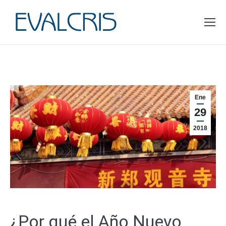
Estás aquí:
Ene
29
2018
¿Por qué el Año Nuevo