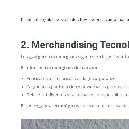
Planificar regalos sostenibles hoy asegura campañas
2. Merchandising Tecnol
Los
gadgets tecnológicos
siguen siendo los favorit
Productos tecnológicos destacados:
Auriculares inalámbricos con logo corporativo.
Cargadores por inducción y powerbanks personaliz
Relojes inteligentes y smartbands, que permiten monit
Estos
regalos tecnológicos
no solo se usan a diario,