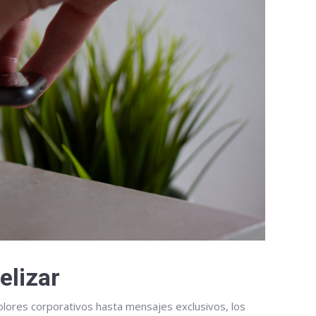
elizar
colores corporativos hasta mensajes exclusivos, los