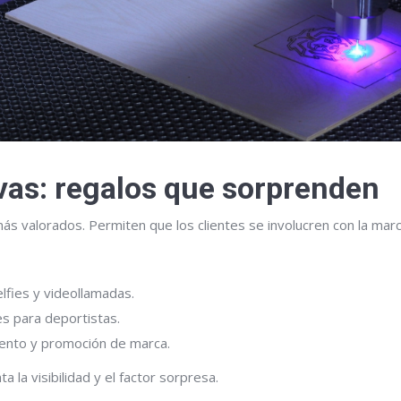
ivas: regalos que sorprenden
s valorados. Permiten que los clientes se involucren con la mar
lfies y videollamadas.
es para deportistas.
iento y promoción de marca.
la visibilidad y el factor sorpresa.