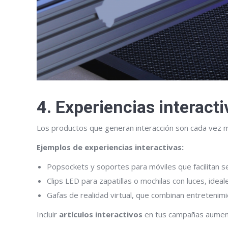
4. Experiencias interact
Los productos que generan interacción son cada vez má
Ejemplos de experiencias interactivas:
Popsockets y soportes para móviles que facilitan se
Clips LED para zapatillas o mochilas con luces, ideal
Gafas de realidad virtual, que combinan entretenim
Incluir
artículos interactivos
en tus campañas aumenta 