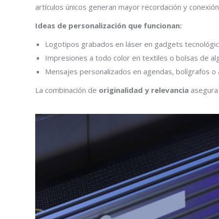
artículos únicos generan mayor recordación y conexión
Ideas de personalización que funcionan:
Logotipos grabados en láser en gadgets tecnológic
Impresiones a todo color en textiles o bolsas de al
Mensajes personalizados en agendas, bolígrafos o a
La combinación de
originalidad y relevancia
asegura 