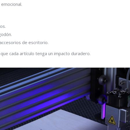
 emocional.
os.
godón.
ccesorios de escritorio.
que cada artículo tenga un impacto duradero.