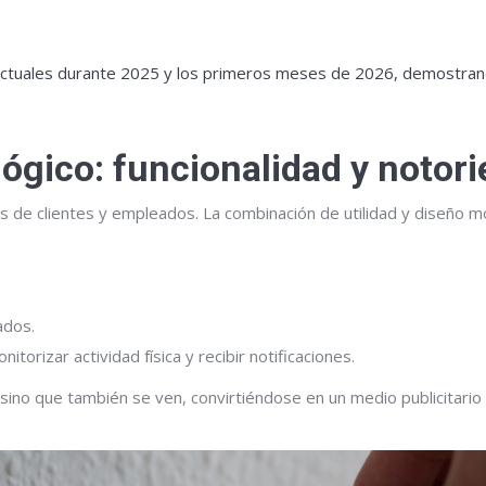
 actuales durante 2025 y los primeros meses de 2026, demostran
ógico: funcionalidad y notor
os de clientes y empleados. La combinación de utilidad y diseño 
ados.
orizar actividad física y recibir notificaciones.
 sino que también se ven, convirtiéndose en un medio publicitario