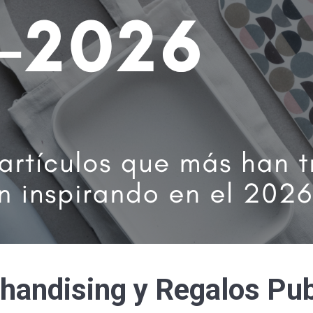
andising y Regalos Publ