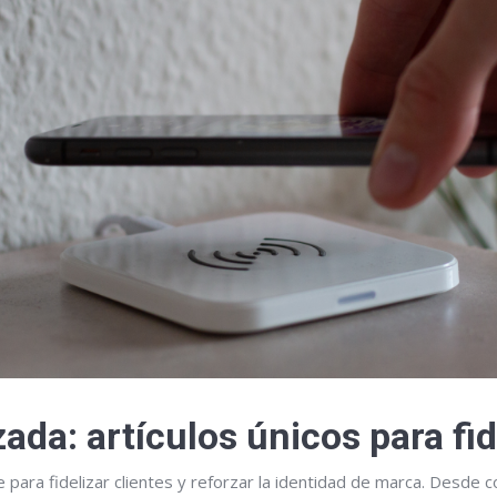
ada: artículos únicos para fid
 para fidelizar clientes y reforzar la identidad de marca. Desde 