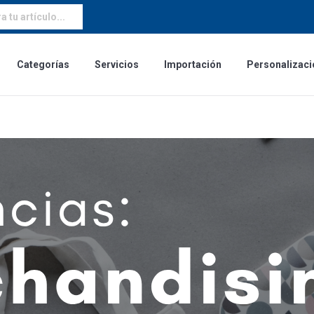
 tu artículo...
Categorías
Servicios
Importación
Personalizaci