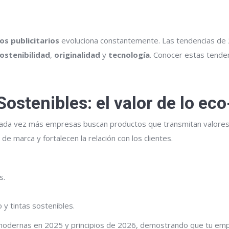
os publicitarios
evoluciona constantemente. Las tendencias de 
ostenibilidad
,
originalidad
y
tecnología
. Conocer estas tenden
Sostenibles: el valor de lo eco
ada vez más empresas buscan productos que transmitan valores 
e marca y fortalecen la relación con los clientes.
s.
y tintas sostenibles.
modernas en 2025 y principios de 2026, demostrando que tu empr