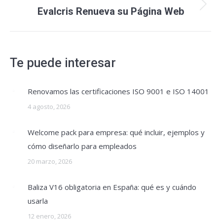
entre
Publicación
Evalcris Renueva su Página Web
publicaciones
siguiente:
Te puede interesar
Renovamos las certificaciones ISO 9001 e ISO 14001
4 agosto, 2026
Welcome pack para empresa: qué incluir, ejemplos y
cómo diseñarlo para empleados
20 marzo, 2026
Baliza V16 obligatoria en España: qué es y cuándo
usarla
12 enero, 2026