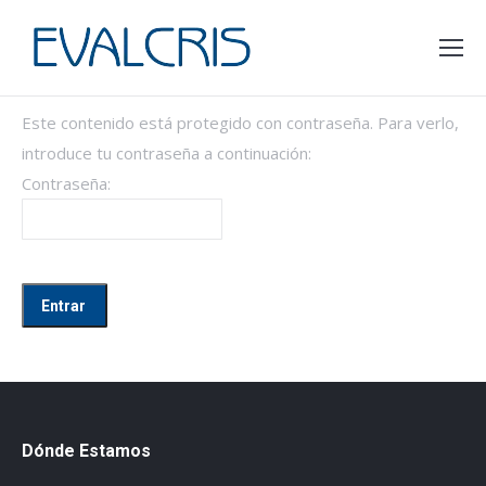
Este contenido está protegido con contraseña. Para verlo,
introduce tu contraseña a continuación:
Contraseña:
Dónde Estamos